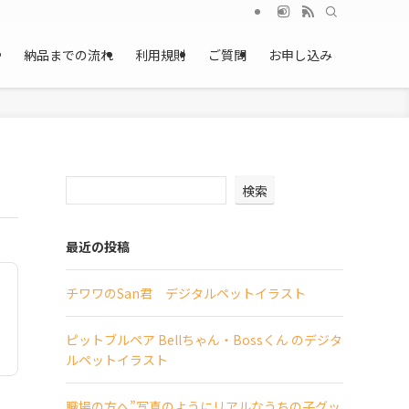
ー
納品までの流れ
利用規則
ご質問
お申し込み
検索
最近の投稿
チワワのSan君 デジタルペットイラスト
ピットブルペア Bellちゃん・Bossくん のデジタ
ルペットイラスト
職場の方へ”写真のようにリアルなうちの子グッ