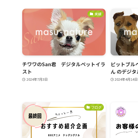
実績
チワワのSan君 デジタルペットイラ
ピットブルペア
スト
ん のデジ
2024年7月3日
2024年4月14日
ブログ