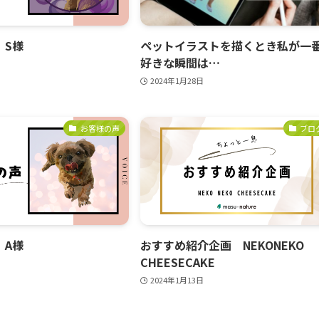
 S様
ペットイラストを描くとき私が一
好きな瞬間は…
2024年1月28日
お客様の声
ブロ
 A様
おすすめ紹介企画 NEKONEKO
CHEESECAKE
2024年1月13日