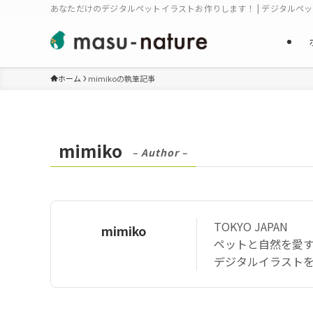
あなただけのデジタルペットイラストお作りします！ | デジタルペ
ホーム
mimikoの執筆記事
mimiko
– Author –
TOKYO JAPAN
mimiko
ペットと自然を愛
デジタルイラストを