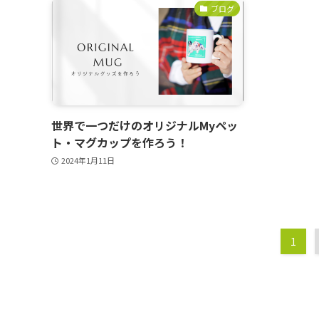
ブログ
世界で一つだけのオリジナルMyペッ
ト・マグカップを作ろう！
2024年1月11日
1