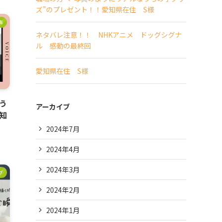
ズ”のプレゼント！！愛知県在住 S様
声
ネタバレ注意！！ NHKアニメ ドッグシグナ
ル 感動の最終回
愛知県在住 S様
う
アーカイブ
知
2024年7月
2024年4月
2024年3月
グ
2024年2月
2024年1月