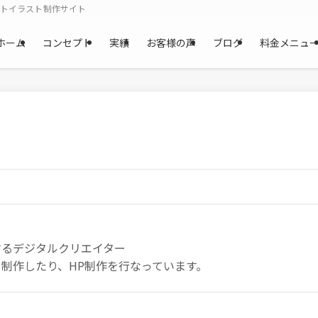
ットイラスト制作サイト
ホーム
コンセプト
実績
お客様の声
ブログ
料金メニュ
するデジタルクリエイター
制作したり、HP制作を行なっています。