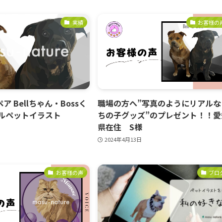
実績
お客様の
 Bellちゃん・Bossく
職場の方へ”写真のようにリアルな
タルペットイラスト
ちの子グッズ”のプレゼント！！愛
県在住 S様
2024年4月13日
お客様の声
ブロ